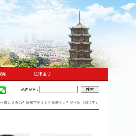
视频
法律援助
搜索
站内搜索：
<
<
州市见义勇为
泉州市见义勇为先进个人
第十次（2011年）
）