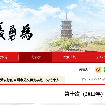
息动态
光荣榜
政策法规
在线
关注我们：
<
<
首页
光荣榜
泉
受表彰的泉州市见义勇为模范、先进个人
第十次（2011年