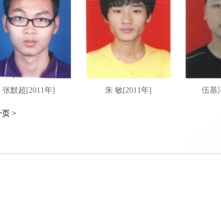
张默超[2011年]
朱 敏[2011年]
伍基洋
页 >