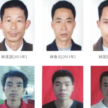
林溪源[2011年]
林春元[2011年]
林国恩