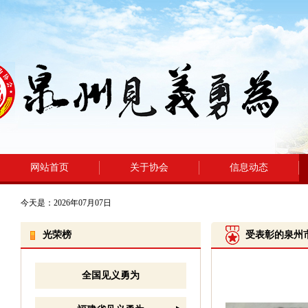
网站首页
关于协会
信息动态
今天是：2026年07月07日
光荣榜
受表彰的泉州
全国见义勇为