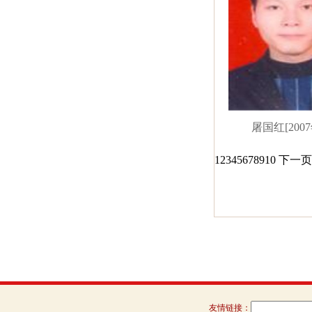
屠国红[2007
1
2
3
4
5
6
7
8
9
10
下一页
友情链接：