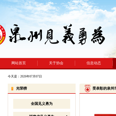
网站首页
关于协会
信息动态
今天是：2026年07月07日
光荣榜
受表彰的泉州
全国见义勇为