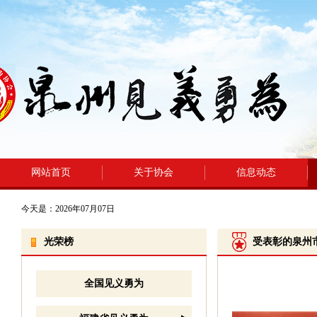
网站首页
关于协会
信息动态
今天是：2026年07月07日
光荣榜
受表彰的泉州
全国见义勇为