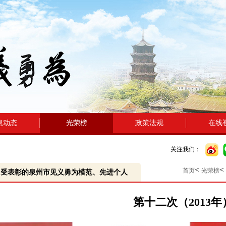
息动态
光荣榜
政策法规
在线
关注我们：
<
<
首页
光荣榜
受表彰的泉州市见义勇为模范、先进个人
第十二次（2013年