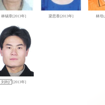
林锡章[2013年]
梁思香[2013年]
林培山
刘利广[2013年]