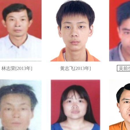
林志荣[2013年]
黄志飞[2013年]
吴前生