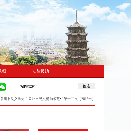
视频
法律援助
搜索
站内搜索：
<
<
泉州市见义勇为
泉州市见义勇为模范
第十二次（2013年）
）