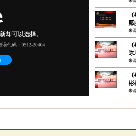
来
《
愿
来
《
陈
来
《
彬
来
《
荣
来
《