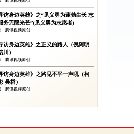
源：腾讯视频原创
寻访身边英雄》之“见义勇为蓬勃生长 志
服务无限光芒”(见义勇为志愿者)
源：腾讯视频原创
寻访身边英雄》之正义的路人（倪阿明
培川）
源：腾讯视频原创
寻访身边英雄》之路见不平一声吼（柯
彬 吴桥）
源：腾讯视频原创
寻访身边英雄》之平凡人的勇气（林志
 梁景德）
源：腾讯视频原创
寻访身边英雄系列》之为他们喝彩