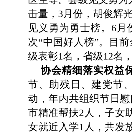
击量，3月份，胡俊辉光
见义勇为勇士榜。6月
次“中国好人榜”。目
级表彰1名，省级12名，
协会精细落实权益
节、助残日、建党节
动，
年内共组织节日慰
市精准帮扶
2人，子女
女就近入学1人，共发