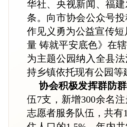
华社、央视新闻、福建
条。向市协会公众号投
作见义勇为公益宣传短
量 铸就平安底色》在辖
为主题公园纳入全县法
持乡镇依托现有公园等
协会积极发挥群防群
伍7支，新增300余名
志愿者服务队伍，共有1
住人口的1.5%。年内共