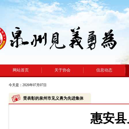
网站首页
关于协会
信息动态
今天是：2026年07月07日
受表彰的泉州市见义勇为先进集体
惠安县见